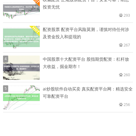
投资无忧
293
配资股票 配资平台风险莫测，谨慎对待任何涉
及资金投入和提现的
267
4
中国股票十大配资平台 股指期货配资：杠杆放
大收益，掘金期市！
260
5
ai炒股软件自动买卖 真实配资平台网：精选安全
可靠配资平台
256