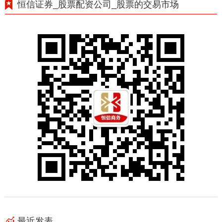
恒信证券_股票配资公司_股票的交易市场
最近发表