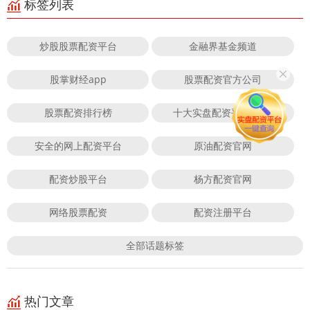
标签列表
炒股股票配资平台
金融界基金频道
股掌财经app
股票配资官方公司
股票配资排行榜
十大实盘配资平台2025
安全的网上配资平台
原油配资官网
配资炒股平台
杨方配资官网
网络股票配资
配资注册平台
全部话题标签
热门文章