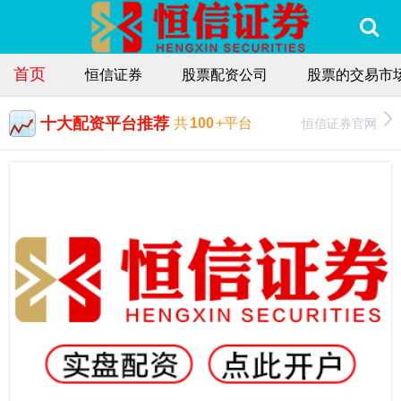
首页
恒信证券
股票配资公司
股票的交易市
十大配资平台推荐
恒信证券官网
共
100
+平台