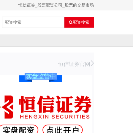
恒信证券_股票配资公司_股票的交易市场
配资搜索
恒信证券官网