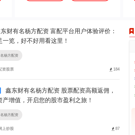
东财有名杨方配资 富配平台用户体验评价：
足一览，好不好用看这里！
有名杨方配资
配资股票
184
鑫东财有名杨方配资 股票配资高额返佣，
资产增值，开启您的股市盈利之旅！
有名杨方配资
网上炒股
87