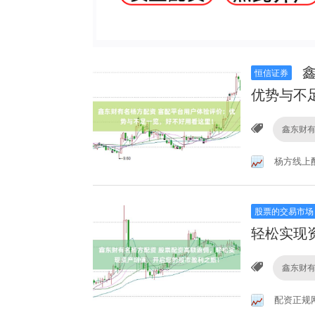
鑫
恒信证券
优势与不
鑫东财
杨方线上
股票的交易市场
轻松实现
鑫东财
配资正规