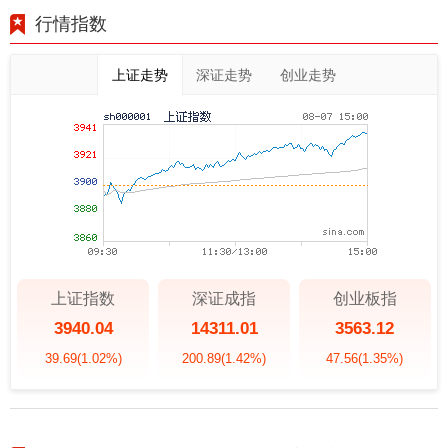
行情指数
上证走势
深证走势
创业走势
上证指数
深证成指
创业板指
3940.04
14311.01
3563.12
39.69
(1.02%)
200.89
(1.42%)
47.56
(1.35%)