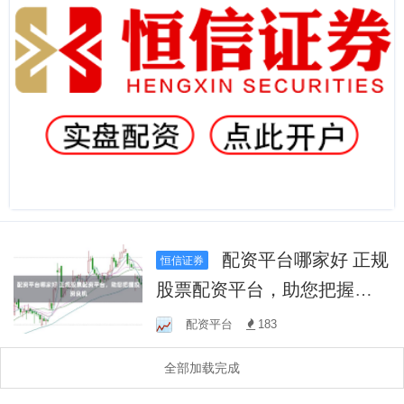
配资平台哪家好 正规
恒信证券
股票配资平台，助您把握投
资良机
配资平台
183
全部加载完成