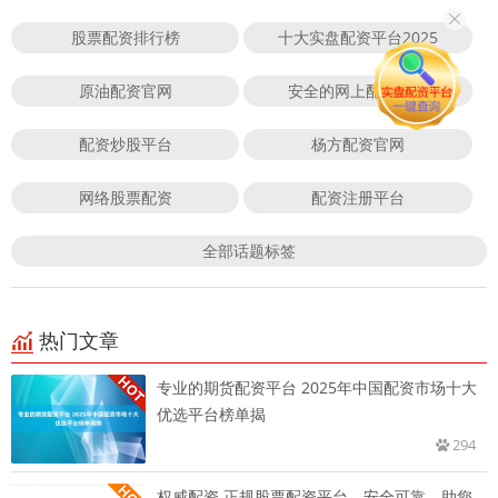
股票配资排行榜
十大实盘配资平台2025
原油配资官网
安全的网上配资平台
配资炒股平台
杨方配资官网
网络股票配资
配资注册平台
全部话题标签
热门文章
专业的期货配资平台 2025年中国配资市场十大
优选平台榜单揭
294
权威配资 正规股票配资平台，安全可靠，助您