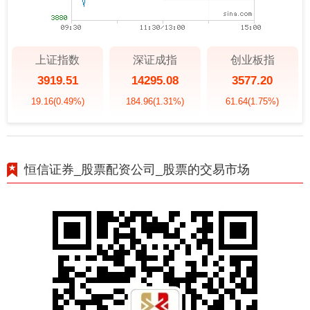
上证指数
深证成指
创业板指
3919.51
14295.08
3577.20
19.16
(0.49%)
184.96
(1.31%)
61.64
(1.75%)
恒信证券_股票配资公司_股票的交易市场