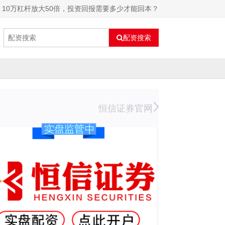
：10万杠杆放大50倍，投资回报需要多少才能回本？
配资搜索
恒信证券官网