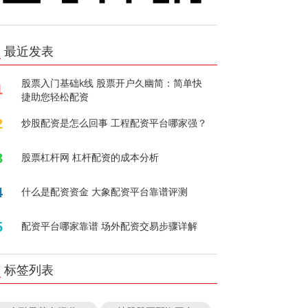
最近发表
股票入门基础k线 股票开户久幽简：简单快
1
捷助您轻松配资
2
炒股配资是怎么回事 工程配资平台哪家强？
3
股票杠杆网 杠杆配资的成本分析
4
什么是配资资金 大象配资平台靠谱评测
5
配资平台哪家靠谱 场外配资交易步骤详解
标签列表