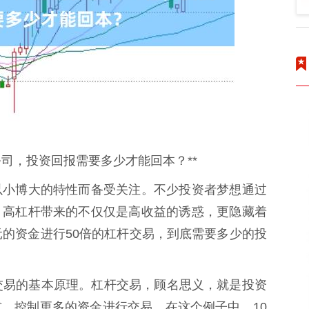
资公司，投资回报需要多少才能回本？**
以小博大的特性而备受关注。不少投资者梦想通过
，高杠杆带来的不仅仅是高收益的诱惑，更隐藏着
元的资金进行50倍的杠杆交易，到底需要多少的投
交易的基本原理。杠杆交易，顾名思义，就是投资
，控制更多的资金进行交易。在这个例子中，10