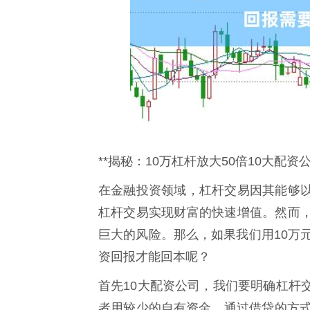
**揭秘：10万杠杆放大50倍10大配
在金融投资领域，杠杆交易因其能够
杠杆交易实现财富的快速增值。然而
巨大的风险。那么，如果我们用10万
资回报才能回本呢？
首先10大配资公司，我们要明确杠杆
者用较少的自有资金，通过借贷的方式