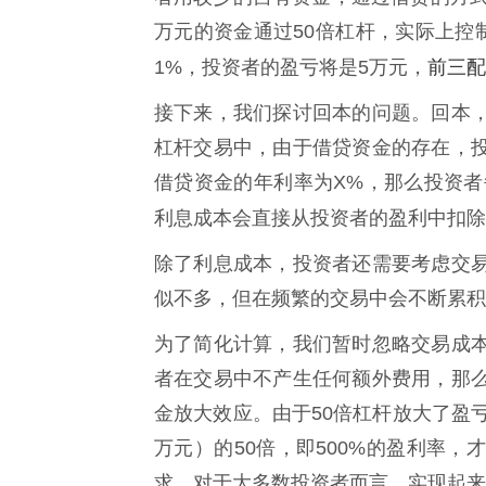
万元的资金通过50倍杠杆，实际上控
前三配
1%，投资者的盈亏将是5万元，
接下来，我们探讨回本的问题。回本
杠杆交易中，由于借贷资金的存在，
借贷资金的年利率为X%，那么投资者
利息成本会直接从投资者的盈利中扣除
除了利息成本，投资者还需要考虑交
似不多，但在频繁的交易中会不断累积
为了简化计算，我们暂时忽略交易成
者在交易中不产生任何额外费用，那
金放大效应。由于50倍杠杆放大了盈
万元）的50倍，即500%的盈利率
求，对于大多数投资者而言，实现起来