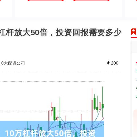
万杠杆放大50倍，投资回报需要多少
10大配资公司
200