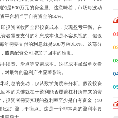
制的是500万元的资金量。这意味着，市场每波动
资平台
相当于自有资金的50%。
，即投资者收回全部投资成本，实现盈亏平衡。在
0
投资者需要支付的利息成本也是不容忽视的。假设
每年需要支付的利息就是500万乘以X%。这部分
0
股票配资公司
，
增加了回本的难度。
0
易手续费、滑点等交易成本。这些成本虽然单次看
，对最终的盈利产生显著影响。
0
本和利息的变动，仅从数学角度来分析。假设投资
0
么回本的关键就在于盈利能否覆盖杠杆所带来的资
亏，投资者需要实现的盈利率至少是自有资金（10
，才能达到盈亏平衡点。这是一个非常高的盈利率要
难度极大。