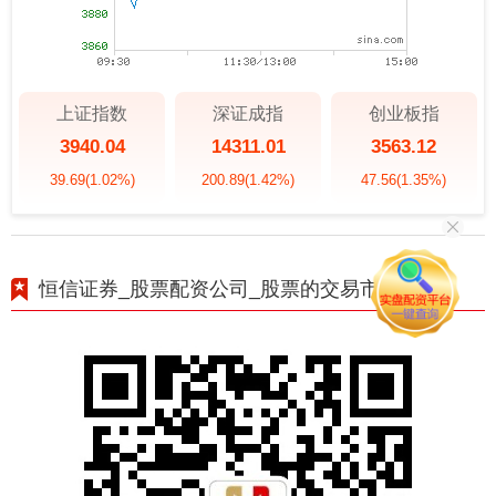
上证指数
深证成指
创业板指
3940.04
14311.01
3563.12
39.69
(1.02%)
200.89
(1.42%)
47.56
(1.35%)
恒信证券_股票配资公司_股票的交易市场