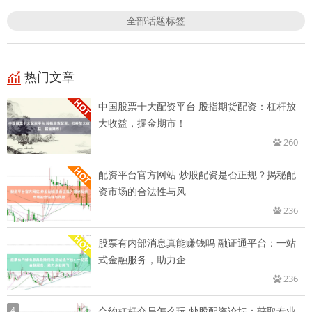
全部话题标签
热门文章
中国股票十大配资平台 股指期货配资：杠杆放
大收益，掘金期市！
260
配资平台官方网站 炒股配资是否正规？揭秘配
资市场的合法性与风
236
股票有内部消息真能赚钱吗 融证通平台：一站
式金融服务，助力企
236
4
合约杠杆交易怎么玩 炒股配资论坛：获取专业