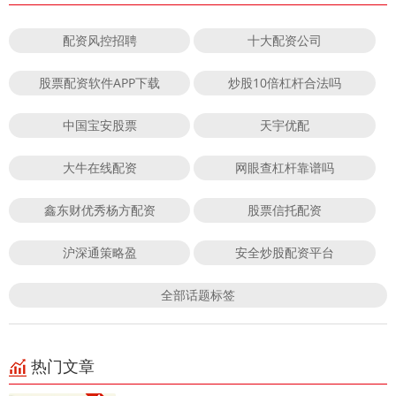
配资风控招聘
十大配资公司
股票配资软件APP下载
炒股10倍杠杆合法吗
中国宝安股票
天宇优配
大牛在线配资
网眼查杠杆靠谱吗
鑫东财优秀杨方配资
股票信托配资
沪深通策略盈
安全炒股配资平台
全部话题标签
热门文章