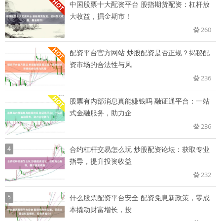
中国股票十大配资平台 股指期货配资：杠杆放
大收益，掘金期市！
260
配资平台官方网站 炒股配资是否正规？揭秘配
资市场的合法性与风
236
股票有内部消息真能赚钱吗 融证通平台：一站
式金融服务，助力企
236
4
合约杠杆交易怎么玩 炒股配资论坛：获取专业
指导，提升投资收益
232
5
什么股票配资平台安全 配资免息新政策，零成
本撬动财富增长，投