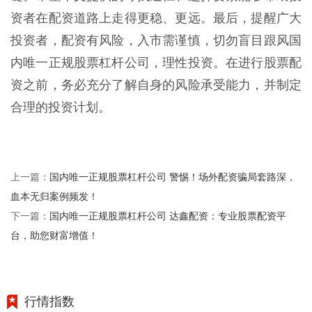
资者在配资道路上走得更稳、更远。最后，提醒广大
投资者，配资有风险，入市需谨慎，切勿盲目跟风国
内唯一正规股票杠杆公司，理性投资。在进行股票配
资之前，务必充分了解自身的风险承受能力，并制定
合理的投资计划。
国内唯一正规股票杠杆公司 警惕！场外配资骗局套路深，
上一篇：
血本无归案例频发！
国内唯一正规股票杠杆公司 达鑫配资：专业股票配资平
下一篇：
台，助您财富增值！
行情指数