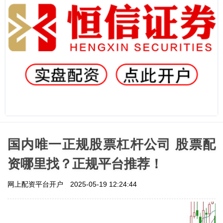
国内唯一正规股票杠杆公司 股票配
资哪里找？正规平台推荐！
网上配资平台开户
2025-05-19 12:24:44