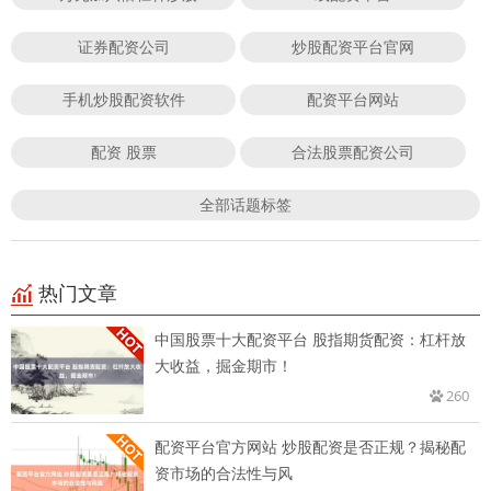
证券配资公司
炒股配资平台官网
手机炒股配资软件
配资平台网站
配资 股票
合法股票配资公司
全部话题标签
热门文章
中国股票十大配资平台 股指期货配资：杠杆放
大收益，掘金期市！
260
配资平台官方网站 炒股配资是否正规？揭秘配
资市场的合法性与风