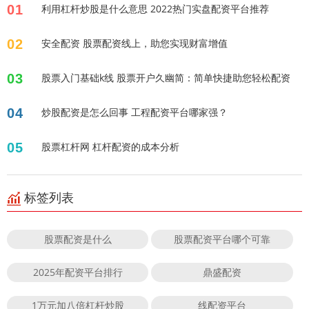
01
利用杠杆炒股是什么意思 2022热门实盘配资平台推荐
02
安全配资 股票配资线上，助您实现财富增值
03
股票入门基础k线 股票开户久幽简：简单快捷助您轻松配资
04
炒股配资是怎么回事 工程配资平台哪家强？
05
股票杠杆网 杠杆配资的成本分析
标签列表
股票配资是什么
股票配资平台哪个可靠
2025年配资平台排行
鼎盛配资
1万元加八倍杠杆炒股
线配资平台