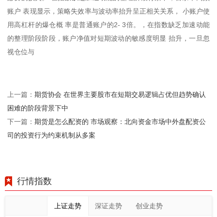
账户 表现显示，策略失效率与波动率抬升呈正相关关系， 小账户使
用高杠杆的爆仓概 率是普通账户的2- 3倍。，在指数缺乏加速动能
的整理阶段阶段，账户净值对短期波动的敏感度明显 抬升，一旦忽
视仓位与
期货协会 在世界主要股市在短期交易逻辑占优但趋势确认
上一篇：
困难的阶段背景下中
期货是怎么配资的 市场观察：北向资金市场中外盘配资公
下一篇：
司的投资行为约束机制从多案
行情指数
上证走势
深证走势
创业走势