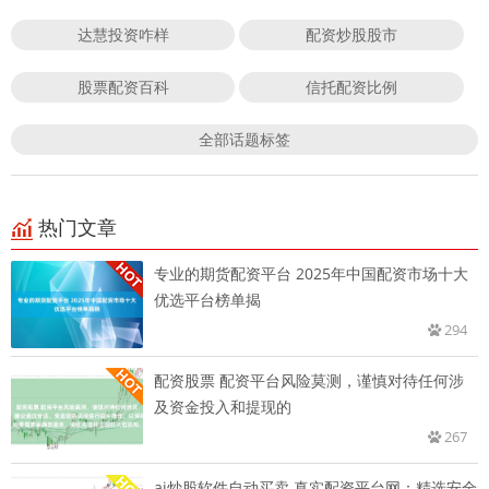
达慧投资咋样
配资炒股股市
股票配资百科
信托配资比例
全部话题标签
热门文章
专业的期货配资平台 2025年中国配资市场十大
优选平台榜单揭
294
配资股票 配资平台风险莫测，谨慎对待任何涉
及资金投入和提现的
267
ai炒股软件自动买卖 真实配资平台网：精选安全